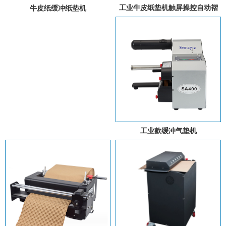
工业牛皮纸垫机触屏操控自动褶
牛皮纸缓冲纸垫机
皱填充纸垫卷材智能三折牛皮纸
垫机
工业款缓冲气垫机