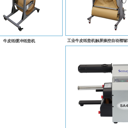
工业牛皮纸垫机触屏操控自动褶皱
牛皮纸缓冲纸垫机
智能三折牛皮纸垫机