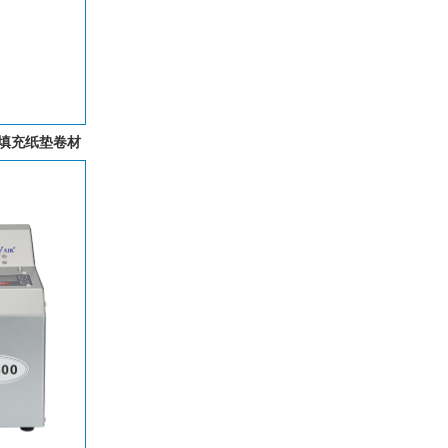
填充纸垫卷材