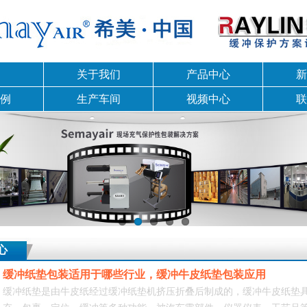
关于我们
产品中心
新
例
生产车间
视频中心
联
心
缓冲纸垫包装适用于哪些行业，缓冲牛皮纸垫包装应用
缓冲纸垫是由牛皮纸经过缓冲纸垫机挤压折叠后制成的，缓冲牛皮纸垫