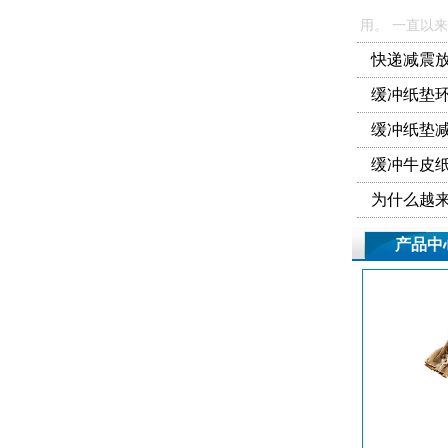
用。 一直以
快递减震
缓冲纸垫
缓冲纸垫
缓冲牛皮
为什么越
产品中