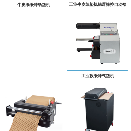
工业牛皮纸垫机触屏操控自动褶
牛皮纸缓冲纸垫机
皱填充纸垫卷材智能三折牛皮纸
垫机
工业款缓冲气垫机